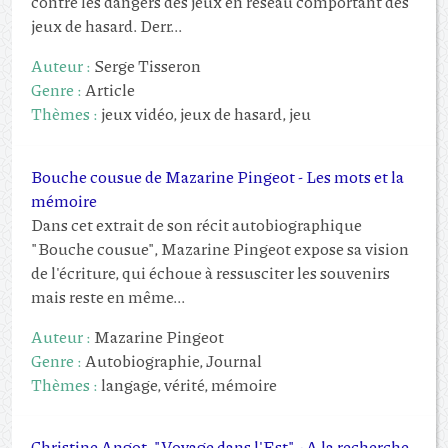
contre les dangers des jeux en réseau comportant des
jeux de hasard. Derr...
Auteur :
Serge Tisseron
Genre :
Article
Thèmes :
jeux vidéo, jeux de hasard, jeu
Bouche cousue de Mazarine Pingeot - Les mots et la
mémoire
Dans cet extrait de son récit autobiographique
"Bouche cousue", Mazarine Pingeot expose sa vision
de l'écriture, qui échoue à ressusciter les souvenirs
mais reste en même...
Auteur :
Mazarine Pingeot
Genre :
Autobiographie, Journal
Thèmes :
langage, vérité, mémoire
Christine Angot, "Voyage dans l'Est" - A la recherche