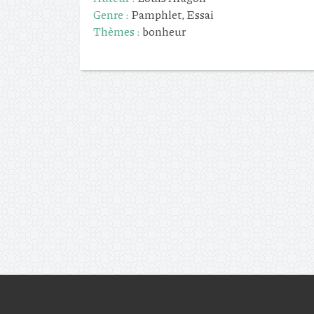
Genre :
Pamphlet, Essai
Thèmes :
bonheur