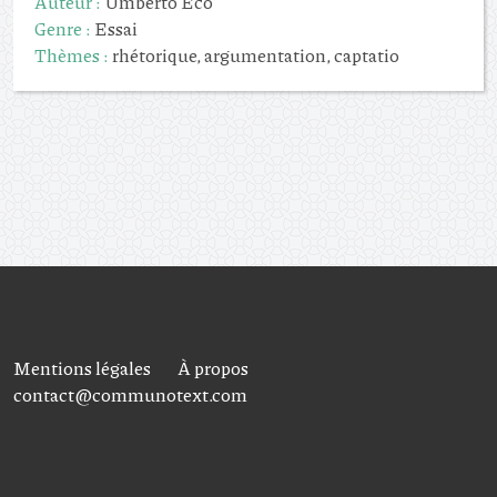
Auteur :
Umberto Eco
Genre :
Essai
Thèmes :
rhétorique, argumentation, captatio
Mentions légales
À propos
contact@communotext.com