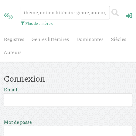
Plus de critères
Registres
Genres littéraires
Dominantes
Siècles
Auteurs
Connexion
Email
Mot de passe