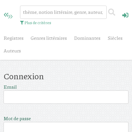
Plus de critères
Registres
Genres littéraires
Dominantes
Siècles
Auteurs
Connexion
Email
Mot de passe