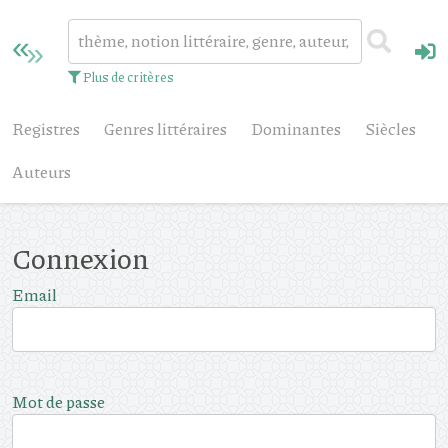
Plus de critères
Registres
Genres littéraires
Dominantes
Siècles
Auteurs
Connexion
Email
Mot de passe