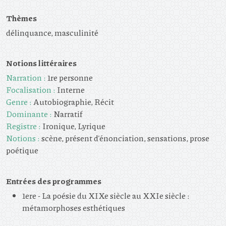
Thèmes
délinquance, masculinité
Notions littéraires
Narration :
1re personne
Focalisation :
Interne
Genre :
Autobiographie, Récit
Dominante :
Narratif
Registre :
Ironique, Lyrique
Notions :
scène, présent d'énonciation, sensations, prose
poétique
Entrées des programmes
1ere - La poésie du XIXe siècle au XXIe siècle :
métamorphoses esthétiques