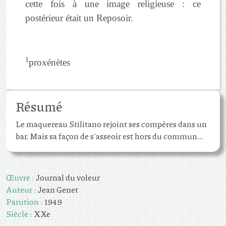
cette fois à une image religieuse : ce
postérieur était un Reposoir.
1
proxénètes
Résumé
Le maquereau Stilitano rejoint ses compères dans un
bar. Mais sa façon de s'asseoir est hors du commun...
Œuvre :
Journal du voleur
Auteur :
Jean Genet
Parution :
1949
Siècle :
XXe