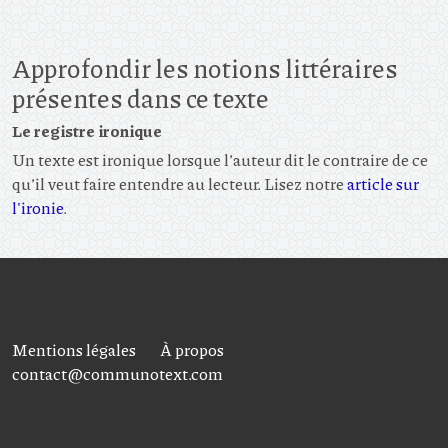
Approfondir les notions littéraires
présentes dans ce texte
Le registre ironique
Un texte est ironique lorsque l’auteur dit le contraire de ce
qu’il veut faire entendre au lecteur. Lisez notre
article sur
l'ironie
.
Mentions légales
À propos
contact@communotext.com