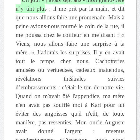
n’y tint plu
s : il me prit par la main, et dit
que nous allions faire une promenade. Mais à
peine avions-nous tourné le coin de la rue, il
me poussa chez le coiffeur en me disant : «
Viens, nous allons faire une surprise à ta
mère. » J’adorais les surprises. Il y en avait
tout le temps chez nous. Cachotteries
amusées ou vertueuses, cadeaux inattendus,
révélations théâtrales suivies
d’embrassements : c’était le ton de notre vie.
Quand on m'avait ôté l'appendice, ma mère
n'en avait pas soufflé mot à Karl pour lui
éviter des angoisses qu'il n'eût, de toute
manière, pas ressenties. Mon oncle Auguste
avait donné l'argent ; revenus
clandestinement d’Arcachon, nous nous