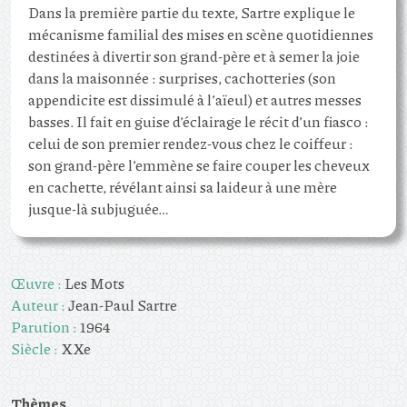
Dans la première partie du texte, Sartre explique le
mécanisme familial des mises en scène quotidiennes
destinées à divertir son grand-père et à semer la joie
dans la maisonnée : surprises, cachotteries (son
appendicite est dissimulé à l’aïeul) et autres messes
basses. Il fait en guise d’éclairage le récit d’un fiasco :
celui de son premier rendez-vous chez le coiffeur :
son grand-père l’emmène se faire couper les cheveux
en cachette, révélant ainsi sa laideur à une mère
jusque-là subjuguée…
Œuvre :
Les Mots
Auteur :
Jean-Paul Sartre
Parution :
1964
Siècle :
XXe
Thèmes