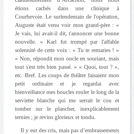
étions cachés dans une clinique à
Courbevoie. Le surlendemain de l'opération,
Auguste était venu voir mon grand-père : «
Je vais, lui avait-il dit, t'annoncer une bonne
nouvelle. » Karl fut trompé par l'affable
solennité de cette voix : « Tu te remaries ! »
« Non, répondit mon oncle en souriant, mais
tout s'est très bien passé. » « Quoi, tout ? »,
etc. Bref. Les coups de théâtre faisaient mon
petit ordinaire et je regardai avec
bienveillance mes boucles rouler le long de la
serviette blanche qui me serrait le cou et
tomber sur le plancher, inexplicablement
ternies ; je revins glorieux et tondu.
Il y eut des cris, mais pas d’embrassements