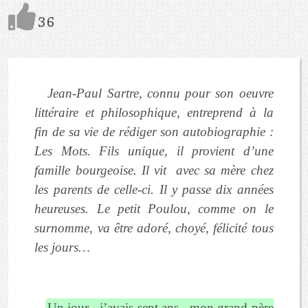
36
Jean-Paul Sartre, connu pour son oeuvre
littéraire et philosophique, entreprend à la
fin de sa vie de rédiger son autobiographie :
Les Mots. Fils unique, il provient d’une
famille bourgeoise. Il vit avec sa mère chez
les parents de celle-ci. Il y passe dix années
heureuses. Le petit Poulou, comme on le
surnomme, va être adoré, choyé, félicité tous
les jours…
Un jour - j’avais sept ans - mon grand-père