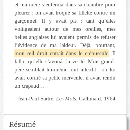
et ma mère s’enferma dans sa chambre pour
pleurer : on avait troqué sa fillette contre un
garçonnet. Il y avait pis : tant qu’elles
voltigeaient autour de mes oreilles, mes
belles anglaises lui avaient permis de refuser
l’évidence de ma laideur. Déjà, pourtant,
mon œil droit entrait dans le crépuscule
. Il
fallut qu’elle s’avouât la vérité. Mon grand-
père semblait lui-même tout interdit ; on lui
avait confié sa petite merveille, il avait rendu
un crapaud…
Jean-Paul Sartre,
Les Mots,
Gallimard, 1964
Résumé