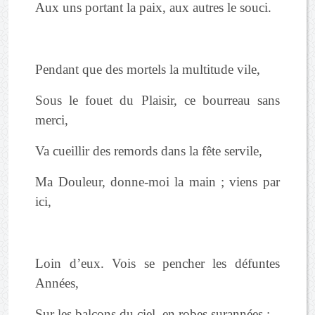
Aux uns portant la paix, aux autres le souci.
Pendant que des mortels la multitude vile,
Sous le fouet du Plaisir, ce bourreau sans
merci,
Va cueillir des remords dans la fête servile,
Ma Douleur, donne-moi la main ; viens par
ici,
Loin d’eux. Vois se pencher les défuntes
Années,
Sur les balcons du ciel, en robes surannées ;