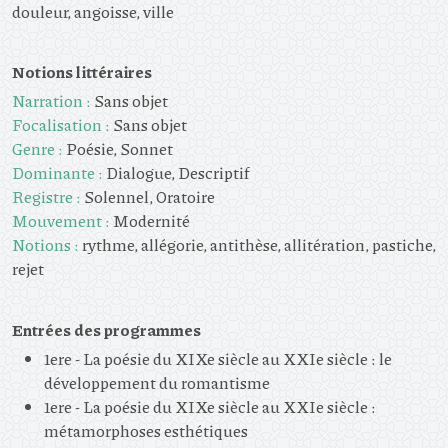
douleur, angoisse, ville
Notions littéraires
Narration :
Sans objet
Focalisation :
Sans objet
Genre :
Poésie, Sonnet
Dominante :
Dialogue, Descriptif
Registre :
Solennel, Oratoire
Mouvement :
Modernité
Notions :
rythme, allégorie, antithèse, allitération, pastiche,
rejet
Entrées des programmes
1ere - La poésie du XIXe siècle au XXIe siècle : le
développement du romantisme
1ere - La poésie du XIXe siècle au XXIe siècle :
métamorphoses esthétiques