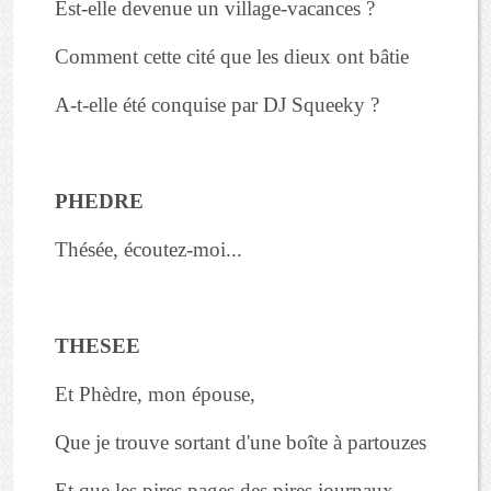
Est-elle devenue un village-vacances ?
Comment cette cité que les dieux ont bâtie
A-t-elle été conquise par DJ Squeeky ?
PHEDRE
Thésée, écoutez-moi...
THESEE
Et Phèdre, mon épouse,
Que je trouve sortant d'une boîte à partouzes
Et que les pires pages des pires journaux