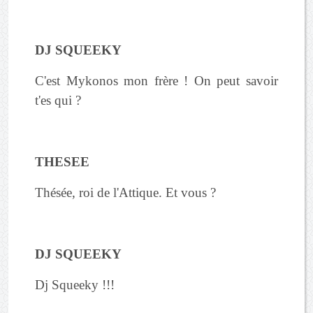
DJ SQUEEKY
C'est Mykonos mon frère ! On peut savoir
t'es qui ?
THESEE
Thésée, roi de l'Attique. Et vous ?
DJ SQUEEKY
Dj Squeeky !!!