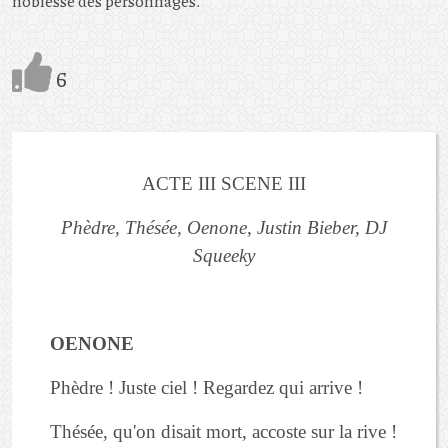
noblesse des personnages.
6
ACTE III SCENE III
Phèdre, Thésée, Oenone, Justin Bieber, DJ
Squeeky
OENONE
Phèdre ! Juste ciel ! Regardez qui arrive !
Thésée, qu'on disait mort, accoste sur la rive !