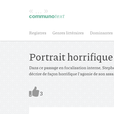
« ... »
communo
text
Registres
Genres littéraires
Dominantes
Portrait horrifique
Dans ce passage en focalisation interne, Steph
décrire de façon horrifique l'agonie de son assa
3