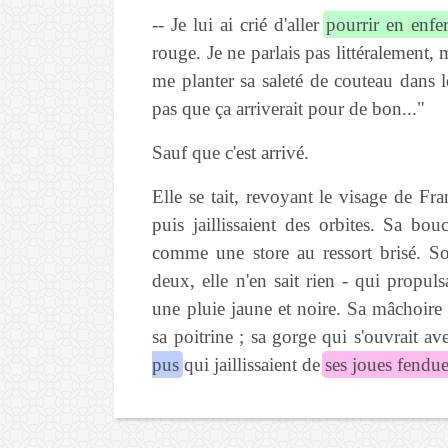
-- Je lui ai crié d'aller
pourrir en enfe
rouge. Je ne parlais pas littéralement, 
me planter sa saleté de couteau dans le
pas que ça arriverait pour de bon..."
Sauf que c'est arrivé.
Elle se tait, revoyant le visage de Fra
puis jaillissaient des orbites. Sa bouc
comme une store au ressort brisé. S
deux, elle n'en sait rien - qui propuls
une pluie jaune et noire. Sa mâchoire
sa poitrine ; sa gorge qui s'ouvrait av
pus
qui jaillissaient de
ses joues fendues