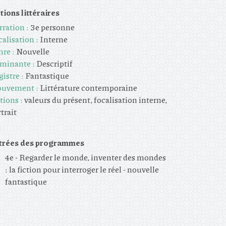
tions littéraires
rration :
3e personne
alisation :
Interne
nre :
Nouvelle
minante :
Descriptif
istre :
Fantastique
uvement :
Littérature contemporaine
tions :
valeurs du présent, focalisation interne,
trait
trées des programmes
4e - Regarder le monde, inventer des mondes
: la fiction pour interroger le réel - nouvelle
fantastique