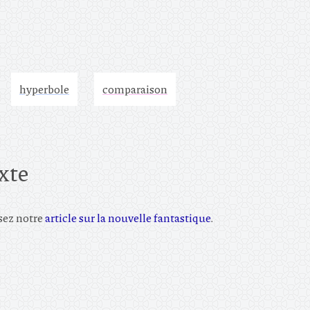
hyperbole
comparaison
exte
isez notre
article sur la nouvelle fantastique
.