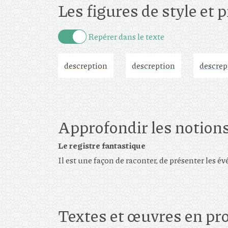
Les figures de style et 
Repérer dans le texte
descreption
descreption
descrep
Approfondir les notions
Le registre fantastique
Il est une façon de raconter, de présenter les é
Textes et œuvres en p