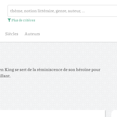
Plus de critères
Siècles
Auteurs
en King se sert de la réminiscence de son héroïne pour
illant.