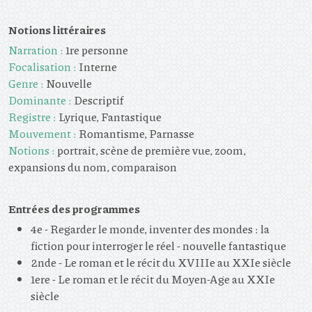
Notions littéraires
Narration :
1re personne
Focalisation :
Interne
Genre :
Nouvelle
Dominante :
Descriptif
Registre :
Lyrique, Fantastique
Mouvement :
Romantisme, Parnasse
Notions :
portrait, scène de première vue, zoom,
expansions du nom, comparaison
Entrées des programmes
4e - Regarder le monde, inventer des mondes : la
fiction pour interroger le réel - nouvelle fantastique
2nde - Le roman et le récit du XVIIIe au XXIe siècle
1ere - Le roman et le récit du Moyen-Age au XXIe
siècle