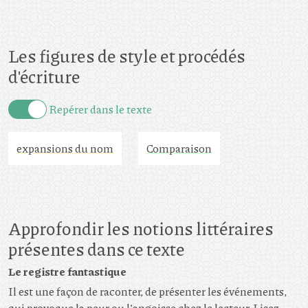
Les figures de style et procédés
d'écriture
Repérer dans le texte
expansions du nom
Comparaison
Approfondir les notions littéraires
présentes dans ce texte
Le registre fantastique
Il est une façon de raconter, de présenter les événements,
qui provoque la peur ou l’angoisse chez le lecteur. Lisez