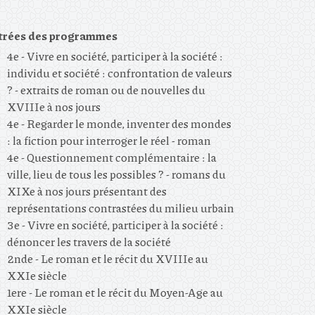
trées des programmes
4e - Vivre en société, participer à la société :
individu et société : confrontation de valeurs
? - extraits de roman ou de nouvelles du
XVIIIe à nos jours
4e - Regarder le monde, inventer des mondes
: la fiction pour interroger le réel - roman
4e - Questionnement complémentaire : la
ville, lieu de tous les possibles ? - romans du
XIXe à nos jours présentant des
représentations contrastées du milieu urbain
3e - Vivre en société, participer à la société :
dénoncer les travers de la société
2nde - Le roman et le récit du XVIIIe au
XXIe siècle
1ere - Le roman et le récit du Moyen-Age au
XXIe siècle