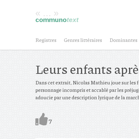
« ... »
communo
text
Registres
Genres littéraires
Dominantes
Leurs enfants aprè
Dans cet extrait, Nicolas Mathieu joue sur les 
personnage incompris et accablé par les préjugés
adoucie par une description lyrique de la marc
7