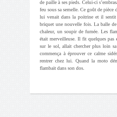
de paille à ses pieds. Celui-ci s’embras
feu sous sa semelle. Ce goût de pièce d
lui venait dans la poitrine et il sent
briquet une nouvelle fois. La balle d
chaleur, un soupir de fumée. Les fla
était merveilleuse. Il fit quelques pas
sur le sol, allait chercher plus loin s
commença à éprouver ce calme sidéra
rentrer chez lui. Quand la moto dém
flambait dans son dos.