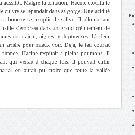
a aussitôt. Malgré la tentation, Hacine étouffa le
e cuivre se répandait dans sa gorge. Une acidité
En
it sa bouche se remplir de salive. Il alluma son
e paille s’embrasa dans un grand crépitement de
mmes montaient, aiguës, voluptueuses. L’odeur
 en arrière pour mieux voir. Déjà, le feu courait
a pitance. Hacine respirait à pleins poumons. Il
nt qui venait à chaque fois. Il pouvait enfin
arra, on aurait pu croire que toute la vallée