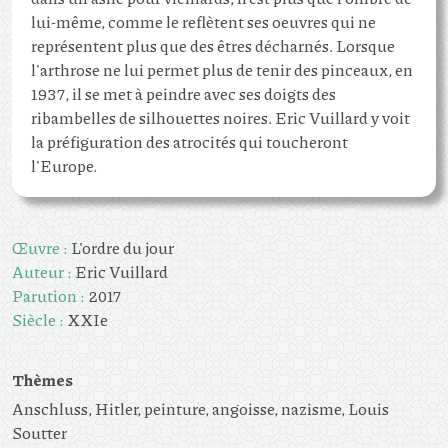
lui-même, comme le reflètent ses oeuvres qui ne
représentent plus que des êtres décharnés. Lorsque
l'arthrose ne lui permet plus de tenir des pinceaux, en
1937, il se met à peindre avec ses doigts des
ribambelles de silhouettes noires. Eric Vuillard y voit
la préfiguration des atrocités qui toucheront
l'Europe.
Œuvre :
L'ordre du jour
Auteur :
Eric Vuillard
Parution :
2017
Siècle :
XXIe
Thèmes
Anschluss, Hitler, peinture, angoisse, nazisme, Louis
Soutter