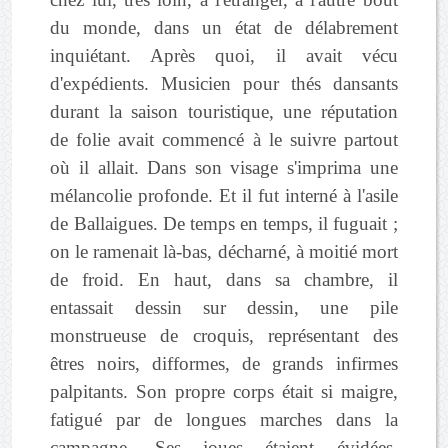
du monde, dans un état de délabrement
inquiétant. Après quoi, il avait vécu
d'expédients. Musicien pour thés dansants
durant la saison touristique, une réputation
de folie avait commencé à le suivre partout
où il allait. Dans son visage s'imprima une
mélancolie profonde. Et il fut interné à l'asile
de Ballaigues. De temps en temps, il fuguait ;
on le ramenait là-bas, décharné, à moitié mort
de froid. En haut, dans sa chambre, il
entassait dessin sur dessin, une pile
monstrueuse de croquis, représentant des
êtres noirs, difformes, de grands infirmes
palpitants. Son propre corps était si maigre,
fatigué par de longues marches dans la
campagne. Ses joues étaient évidées,