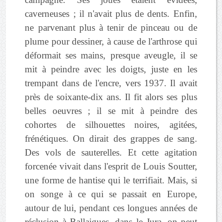
caverneuses ; il n'avait plus de dents. Enfin,
ne parvenant plus à tenir de pinceau ou de
plume pour dessiner, à cause de l'arthrose qui
déformait ses mains, presque aveugle, il se
mit à peindre avec les doigts, juste en les
trempant dans de l'encre, vers 1937. Il avait
près de soixante-dix ans. Il fit alors ses plus
belles oeuvres ; il se mit à peindre des
cohortes de silhouettes noires, agitées,
frénétiques. On dirait des grappes de sang.
Des vols de sauterelles. Et cette agitation
forcenée vivait dans l'esprit de Louis Soutter,
une forme de hantise qui le terrifiait. Mais, si
on songe à ce qui se passait en Europe,
autour de lui, pendant ces longues années de
réclusion à Ballaigues, dans le Jura, on peut