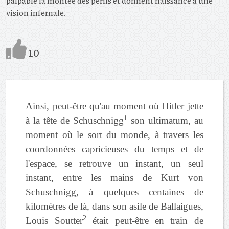
palpable la montée des périls et donnent naissance à une
vision infernale.
10
Ainsi, peut-être qu'au moment où Hitler jette
1
à la tête de Schuschnigg
son ultimatum, au
moment où le sort du monde, à travers les
coordonnées capricieuses du temps et de
l'espace, se retrouve un instant, un seul
instant, entre les mains de Kurt von
Schuschnigg, à quelques centaines de
kilomètres de là, dans son asile de Ballaigues,
2
Louis Soutter
était peut-être en train de