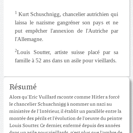
1
Kurt Schuschnigg, chancelier autrichien qui
laissa le nazisme gangréner son pays et ne
put empêcher l'annexion de l'Autriche par
l'Allemagne.
2
Louis Soutter, artiste suisse placé par sa
famille à 52 ans dans un asile pour vieillards.
Résumé
Alors qu'Eric Vuillard raconte comme Hitler a forcé
le chancelier Schuschnigg à nommer un nazi au
ministère de l'Intérieur, il établit un parallèle entre la
montée des périls et l'évolution de l'oeuvre du peintre
Louis Soutter. Ce dernier, enfermé depuis des années
dans un asile pour vieillards, n'est plus que l'ombre de