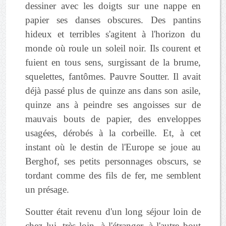
dessiner avec les doigts sur une nappe en
papier ses danses obscures. Des pantins
hideux et terribles s'agitent à l'horizon du
monde où roule un soleil noir. Ils courent et
fuient en tous sens, surgissant de la brume,
squelettes, fantômes. Pauvre Soutter. Il avait
déjà passé plus de quinze ans dans son asile,
quinze ans à peindre ses angoisses sur de
mauvais bouts de papier, des enveloppes
usagées, dérobés à la corbeille. Et, à cet
instant où le destin de l'Europe se joue au
Berghof, ses petits personnages obscurs, se
tordant comme des fils de fer, me semblent
un présage.
Soutter était revenu d'un long séjour loin de
chez lui, très loin, à l'étranger, à l'autre bout