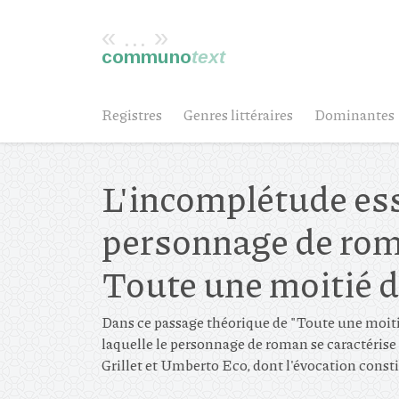
« ... »
communo
text
Registres
Genres littéraires
Dominantes
L'incomplétude ess
personnage de roma
Toute une moitié 
Dans ce passage théorique de "Toute une moiti
laquelle le personnage de roman se caractérise
Grillet et Umberto Eco, dont l'évocation const