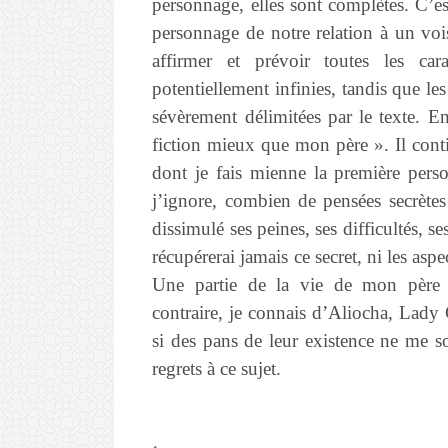
personnage, elles sont complètes. C’est
personnage de notre relation à un voi
affirmer et prévoir toutes les car
potentiellement infinies, tandis que le
sévèrement délimitées par le texte. En
fiction mieux que mon père ». Il cont
dont je fais mienne la première pers
j’ignore, combien de pensées secrètes
dissimulé ses peines, ses difficultés, se
récupérerai jamais ce secret, ni les as
Une partie de la vie de mon père 
contraire, je connais d’Aliocha, Lady C
si des pans de leur existence ne me s
regrets à ce sujet.