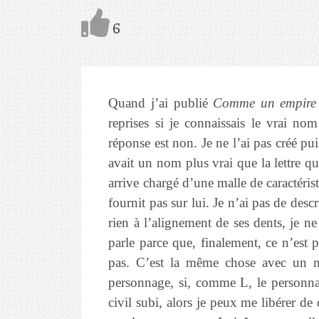
6
Quand j’ai publié
Comme un empire 
reprises si je connaissais le vrai nom
réponse est non. Je ne l’ai pas créé pu
avait un nom plus vrai que la lettre 
arrive chargé d’une malle de caractérist
fournit pas sur lui. Je n’ai pas de desc
rien à l’alignement de ses dents, je ne
parle parce que, finalement, ce n’est 
pas. C’est la même chose avec un n
personnage, si, comme L, le personna
civil subi, alors je peux me libérer de c