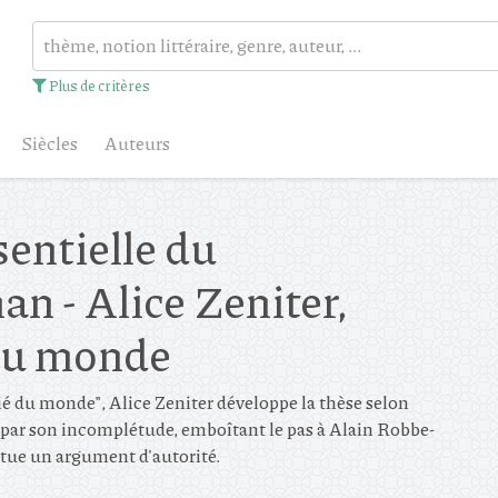
Plus de critères
Siècles
Auteurs
entielle du
n - Alice Zeniter,
du monde
é du monde", Alice Zeniter développe la thèse selon
 par son incomplétude, emboîtant le pas à Alain Robbe-
itue un argument d'autorité.