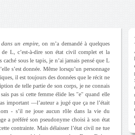
dans un empire,
on m’a demandé à quelques
 de L, c’est-à-dire son état civil complet et la
is caché sous le tapis, je n’ai jamais pensé que L
qu’elle s’est donnée. Même lorsqu’un personnage
iques, il est toujours des données que le récit ne
ription de telle partie de son corps, je ne connais
 sais pas si cette femme élide les "e" quand elle
pas important —l’auteur a jugé que ça ne l’était
om - s’il ne joue aucun rôle dans la vie du
ge a préféré son pseudonyme choisi à son état
ette contrainte. Mais délaisser l’état civil ne tue