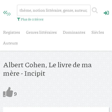
Plus de critères
Registres
Genres littéraires
Dominantes
Siècles
Auteurs
Albert Cohen, Le livre de ma
mère - Incipit
9