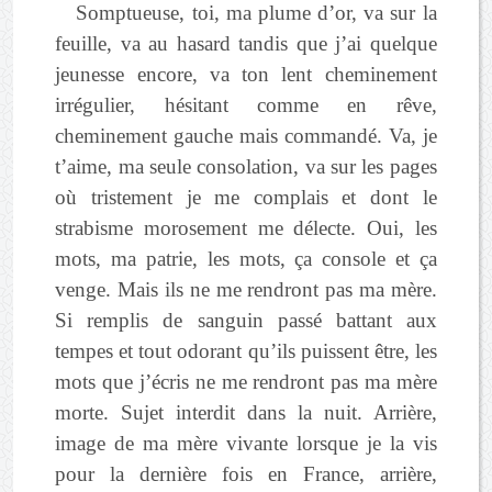
Somptueuse, toi, ma plume d’or, va sur la
feuille, va au hasard tandis que j’ai quelque
jeunesse encore, va ton lent cheminement
irrégulier, hésitant comme en rêve,
cheminement gauche mais commandé. Va, je
t’aime, ma seule consolation, va sur les pages
où tristement je me complais et dont le
strabisme morosement me délecte. Oui, les
mots, ma patrie, les mots, ça console et ça
venge. Mais ils ne me rendront pas ma mère.
Si remplis de sanguin passé battant aux
tempes et tout odorant qu’ils puissent être, les
mots que j’écris ne me rendront pas ma mère
morte. Sujet interdit dans la nuit. Arrière,
image de ma mère vivante lorsque je la vis
pour la dernière fois en France, arrière,