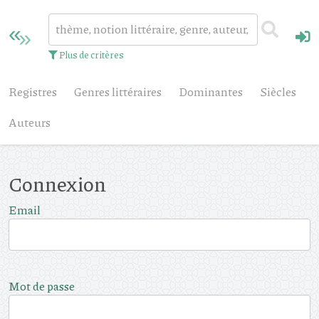
Plus de critères
Registres
Genres littéraires
Dominantes
Siècles
Auteurs
Connexion
Email
Mot de passe