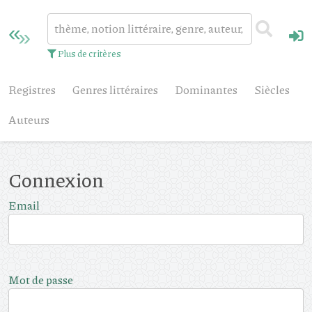
Plus de critères
Registres
Genres littéraires
Dominantes
Siècles
Auteurs
Connexion
Email
Mot de passe